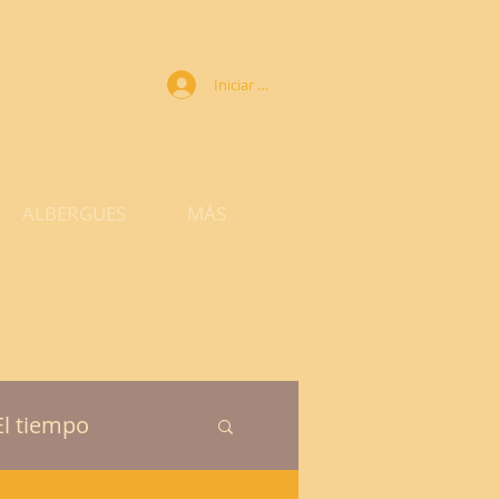
Iniciar sesión
ALBERGUES
MÁS
El tiempo