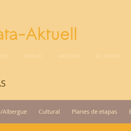
ICIO
PARA TI
NOTICIAS
EL TIEMPO
ÁS
o/Albergue
Cultural
Planes de etapas