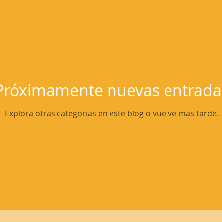
Productos
Consejos
Transporte
R
ión
Próximamente nuevas entrada
Explora otras categorías en este blog o vuelve más tarde.