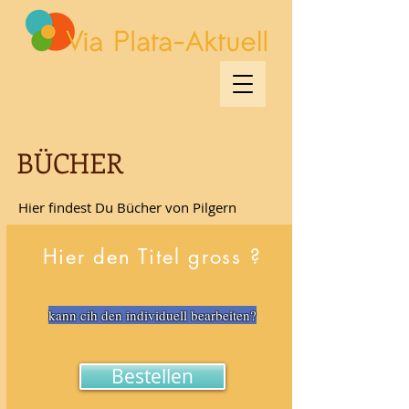
BÜCHER
Hier findest Du Bücher von Pilgern
Hier den Titel gross ?
kann cih den individuell bearbeiten?
Bestellen