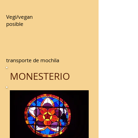
Vegi/vegan
posible
transporte de mochila
MONESTERIO
Albergue Parrroquial -
Albergue Municipal -
Albergue Las Morerad