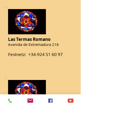
Las Termas Romano
Avenida de Extremadura 2
18​​
Festnetz:
+34-924 51 60 97
Albergue Municipal