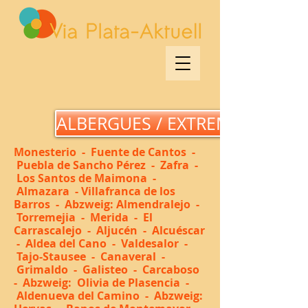
ALBERGUES / EXTREMADURA
Monesterio -
Fuente de Cantos -
Puebla de Sancho Pérez - Zafra -
Los Santos de Maimona -
Almazara - Villafranca de los
Barros - Abzweig: Almendralejo -
Torremejia - Merida - El
Carrascalejo - Aljucén - Alcuéscar
- Aldea del Cano - Valdesalor -
Tajo-Stausee - Canaveral -
Grimaldo - Galisteo - Carcaboso
- Abzweig: Olivia de Plasencia -
Aldenueva del Camino - Abzweig: