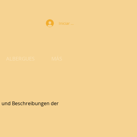
Iniciar sesión
ALBERGUES
MÁS
gos und Beschreibungen
der
Kundenname