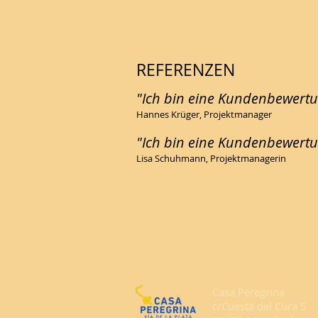
REFERENZEN
"Ich bin eine Kundenbewertu
Hannes Krüger, Projektmanager
"Ich bin eine Kundenbewertu
Lisa Schuhmann, Projektmanagerin
Casa Peregrina
c/Cuesta del Cura 5