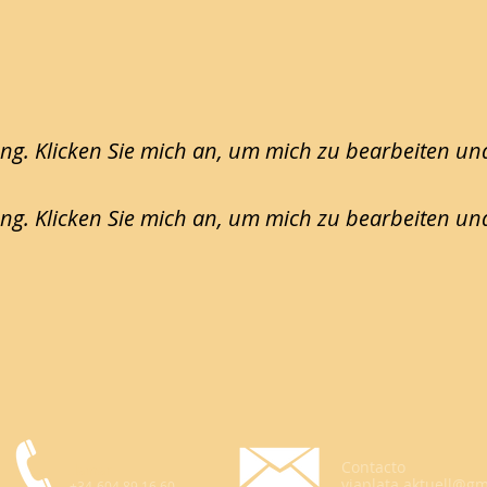
ng. Klicken Sie mich an, um mich zu bearbeiten un
ng. Klicken Sie mich an, um mich zu bearbeiten un
Contacto
Llamar
viaplata.aktuell@g
+34-604 89 16 60