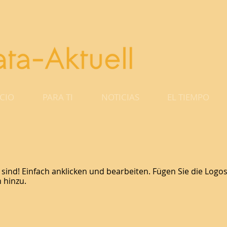
ICIO
PARA TI
NOTICIAS
EL TIEMPO
n sind! Einfach anklicken und bearbeiten. Fügen Sie die Lo
n hinzu.
Kundenname
Kundenname