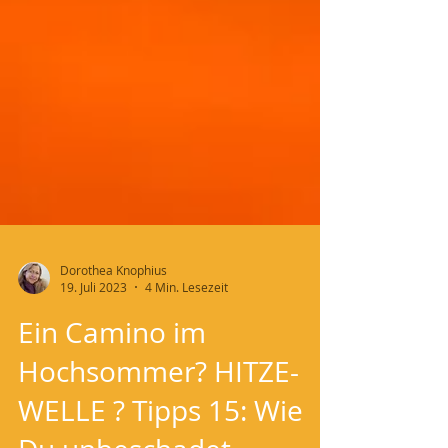
Dorothea Knophius
19. Juli 2023
4 Min. Lesezeit
Ein Camino im
Hochsommer? HITZE-