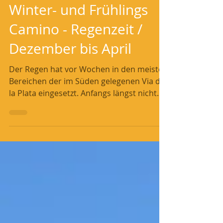
knophius
20. Dez. 2022
4 Min. Lesezeit
Winter- und Frühlings
Camino - Regenzeit /
Dezember bis April
Der Regen hat vor Wochen in den meisten
Bereichen der im Süden gelegenen Via de
la Plata eingesetzt. Anfangs längst nicht
mit der...