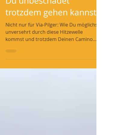
WELLE ? Tipps 15: Wie
Du unbeschadet
trotzdem gehen kannst
Nicht nur für Via-Pilger: Wie Du möglichst
unversehrt durch diese Hitzewelle
kommst und trotzdem Deinen Camino
genießen kannst! Nicht nur...